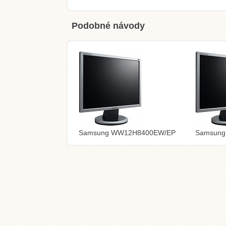
Podobné návody
Samsung WW12H8400EW/EP
Samsun