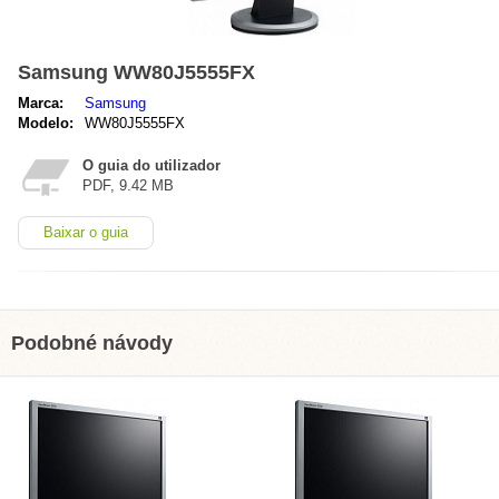
Samsung WW80J5555FX
Marca:
Samsung
Modelo:
WW80J5555FX
O guia do utilizador
PDF, 9.42 MB
Baixar o guia
Podobné návody