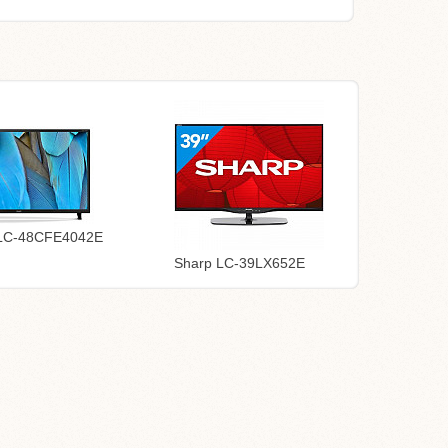
LC-48CFE4042E
Sharp LC-39LX652E