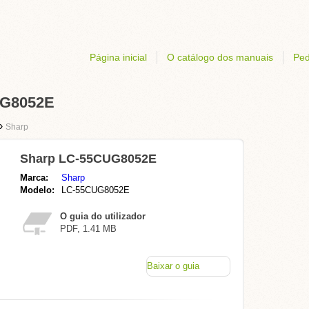
Página inicial
O catálogo dos manuais
Ped
UG8052E
›
Sharp
Sharp LC-55CUG8052E
Marca:
Sharp
Modelo:
LC-55CUG8052E
O guia do utilizador
PDF, 1.41 MB
Baixar o guia