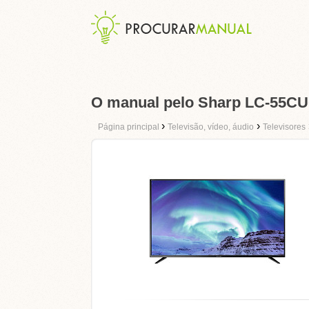
O manual pelo Sharp LC-55C
›
›
Página principal
Televisão, vídeo, áudio
Televisores