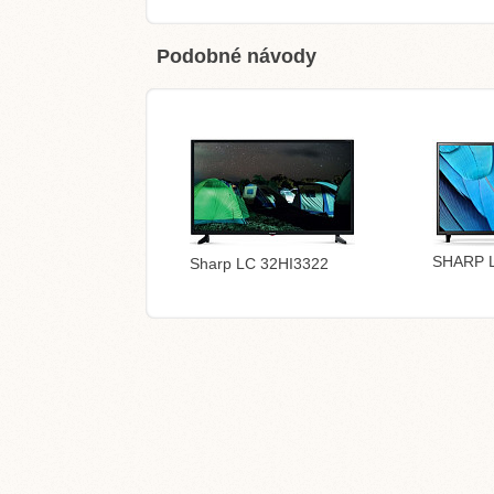
Podobné návody
SHARP 
Sharp LC 32HI3322