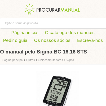
Página inicial
O catálogo dos manuais
Pedir o guia
Os nossos sócios
Escreva-nos
O manual pelo Sigma BC 16.16 STS
›
›
›
Página principal
Outros
Ciclocomputadores
Sigma