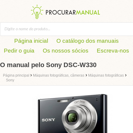
Página inicial
O catálogo dos manuais
Pedir o guia
Os nossos sócios
Escreva-nos
O manual pelo Sony DSC-W330
›
›
›
Página principal
Máquinas fotográficas, câmeras
Máquinas fotográficas
Sony