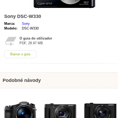
Sony DSC-W330
Marca:
Sony
Modelo:
DSC-W330
O guia do utilizador
PDF, 28.97 MB
Baixar o guia
Podobné návody