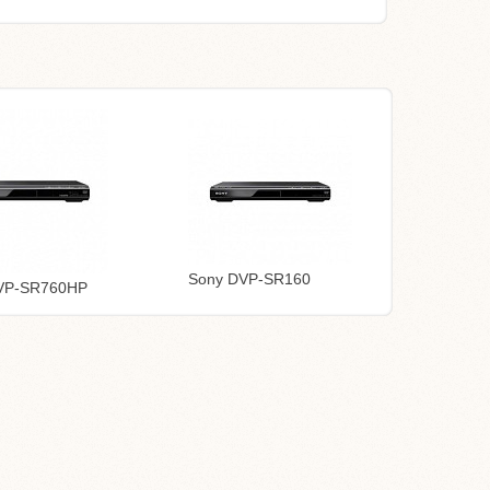
Sony DVP-SR160
VP-SR760HP