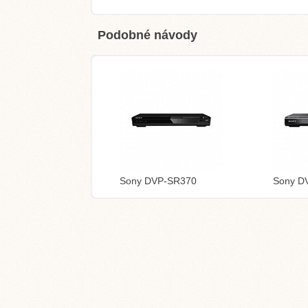
Podobné návody
Sony DVP-SR370
Sony D