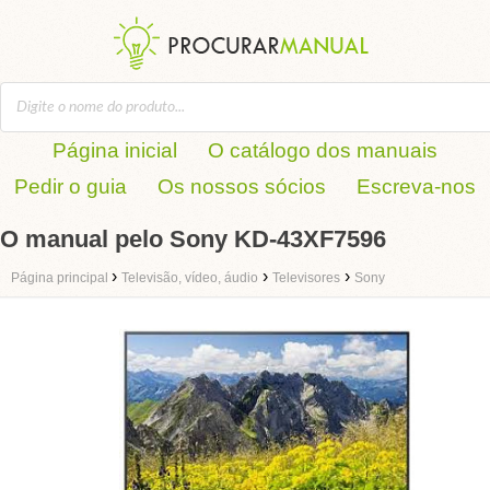
Página inicial
O catálogo dos manuais
Pedir o guia
Os nossos sócios
Escreva-nos
O manual pelo Sony KD-43XF7596
›
›
›
Página principal
Televisão, vídeo, áudio
Televisores
Sony