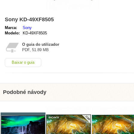
Sony KD-49XF8505
Marca:
Sony
Modelo:
KD-49XF8505
O guia do utilizador
PDF, 51.89 MB
Baixar o guia
Podobné návody