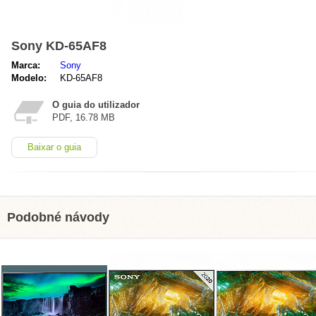
Sony KD-65AF8
Marca:
Sony
Modelo:
KD-65AF8
O guia do utilizador
PDF, 16.78 MB
Baixar o guia
Podobné návody