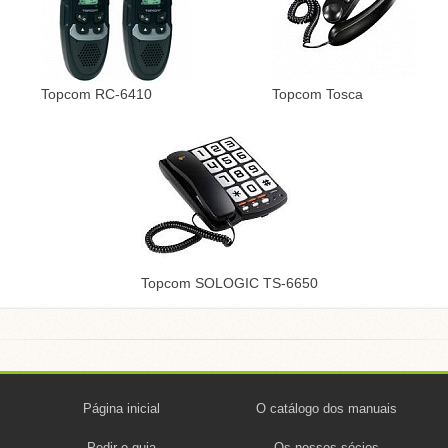
Topcom RC-6410
Topcom Tosca
Topcom SOLOGIC TS-6650
Página inicial
O catálogo dos manuais
Pedir o guia
Os nossos sócios