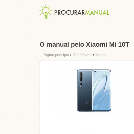
O manual pelo Xiaomi Mi 10T
›
›
Página principal
Telemóveis
Xiaomi