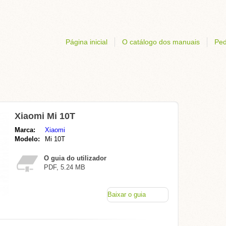
Página inicial
O catálogo dos manuais
Ped
Xiaomi Mi 10T
Marca:
Xiaomi
Modelo:
Mi 10T
O guia do utilizador
PDF, 5.24 MB
Baixar o guia