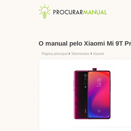
O manual pelo Xiaomi Mi 9T P
›
›
Página principal
Telemóveis
Xiaomi