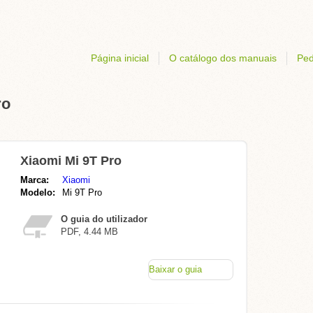
Página inicial
O catálogo dos manuais
Ped
ro
Xiaomi Mi 9T Pro
Marca:
Xiaomi
Modelo:
Mi 9T Pro
O guia do utilizador
PDF, 4.44 MB
Baixar o guia