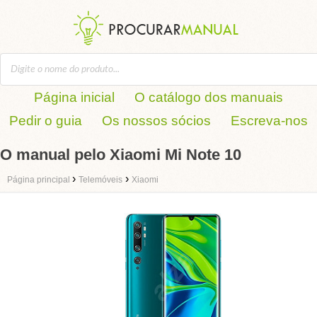
Página inicial
O catálogo dos manuais
Pedir o guia
Os nossos sócios
Escreva-nos
O manual pelo Xiaomi Mi Note 10
›
›
Página principal
Telemóveis
Xiaomi