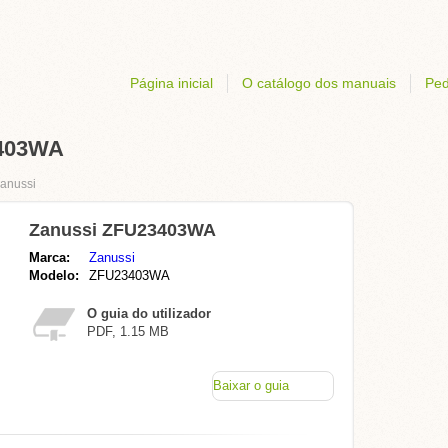
Página inicial
O catálogo dos manuais
Ped
3403WA
anussi
Zanussi ZFU23403WA
Marca:
Zanussi
Modelo:
ZFU23403WA
O guia do utilizador
PDF, 1.15 MB
Baixar o guia