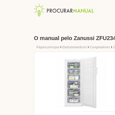
O manual pelo Zanussi ZFU2
›
›
›
Página principal
Eletrodomésticos
Congeladores
Z