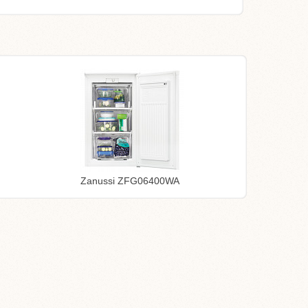
Zanussi ZFG06400WA