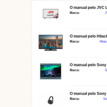
O manual pelo
JVC 
Marca:
J
O manual pelo
Hitac
Marca:
Hitac
O manual pelo
Sony
Marca:
S
O manual pelo
Sony
Marca:
So