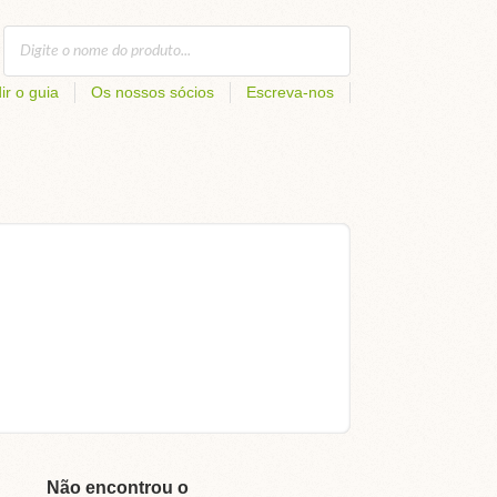
ir o guia
Os nossos sócios
Escreva-nos
Não encontrou o