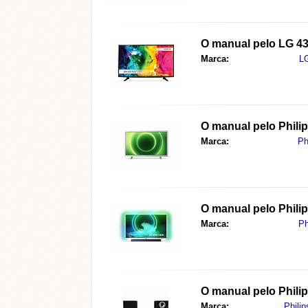
O manual pelo
LG 4
Marca:
L
O manual pelo
Phili
Marca:
Ph
O manual pelo
Phili
Marca:
Ph
O manual pelo
Phili
Marca:
Philip