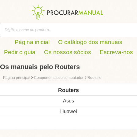
Página inicial
O catálogo dos manuais
Pedir o guia
Os nossos sócios
Escreva-nos
Os manuais pelo Routers
›
›
Página principal
Componentes do computador
Routers
Routers
Asus
Huawei