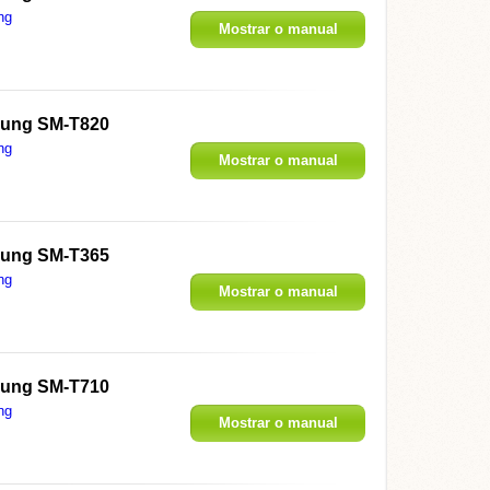
ng
Mostrar o manual
ung SM-T820
ng
Mostrar o manual
ung SM-T365
ng
Mostrar o manual
ung SM-T710
ng
Mostrar o manual