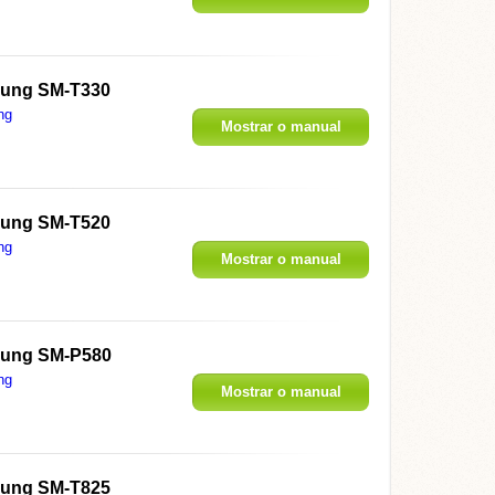
ung SM-T330
ng
Mostrar o manual
ung SM-T520
ng
Mostrar o manual
ung SM-P580
ng
Mostrar o manual
ung SM-T825