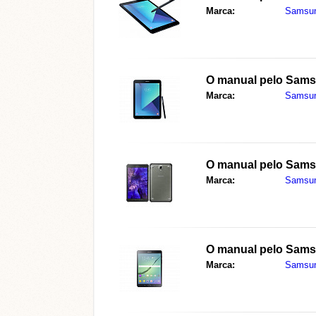
Marca:
Samsu
O manual pelo
Sams
Marca:
Samsu
O manual pelo
Sams
Marca:
Samsu
O manual pelo
Sams
Marca:
Samsu