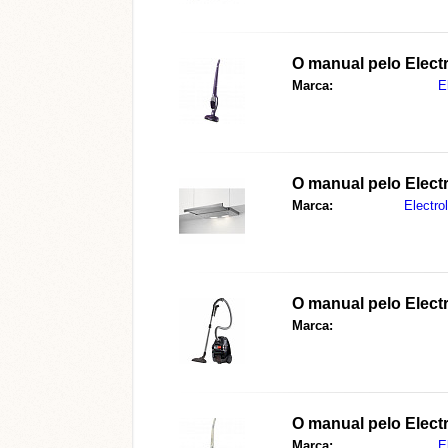
O manual pelo Elect
Marca:
E
O manual pelo Elec
Marca:
Electro
O manual pelo Elec
Marca:
O manual pelo Elect
Marca:
E