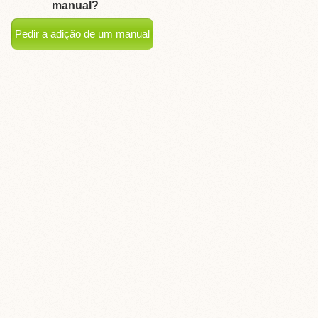
manual?
Pedir a adição de um manual