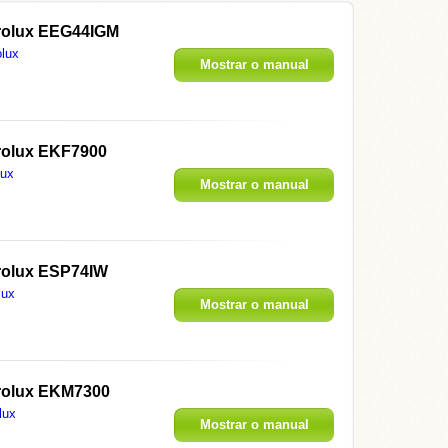
trolux EEG44IGM
olux
Mostrar o manual
trolux EKF7900
lux
Mostrar o manual
trolux ESP74IW
lux
Mostrar o manual
trolux EKM7300
lux
Mostrar o manual