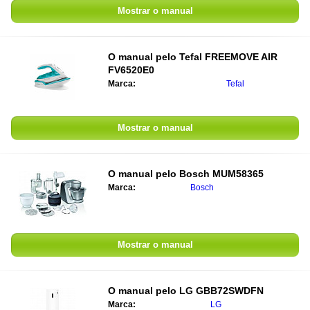
Mostrar o manual
O manual pelo
Tefal FREEMOVE AIR
FV6520E0
Marca:
Tefal
Mostrar o manual
O manual pelo
Bosch MUM58365
Marca:
Bosch
Mostrar o manual
O manual pelo
LG GBB72SWDFN
Marca:
LG