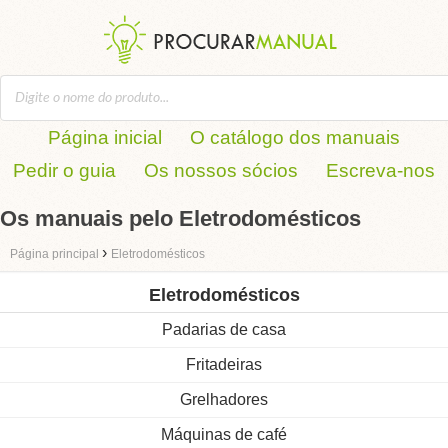
Página inicial
O catálogo dos manuais
Pedir o guia
Os nossos sócios
Escreva-nos
Os manuais pelo Eletrodomésticos
›
Página principal
Eletrodomésticos
Eletrodomésticos
Padarias de casa
Fritadeiras
Grelhadores
Máquinas de café