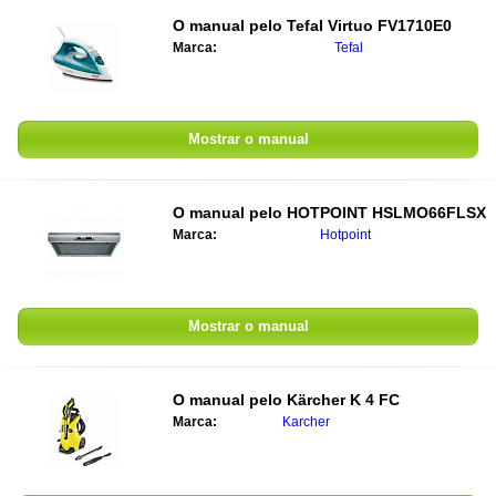
O manual pelo
Tefal Virtuo FV1710E0
Marca:
Tefal
Mostrar o manual
O manual pelo
HOTPOINT HSLMO66FLSX
Marca:
Hotpoint
Mostrar o manual
O manual pelo
Kärcher K 4 FC
Marca:
Karcher