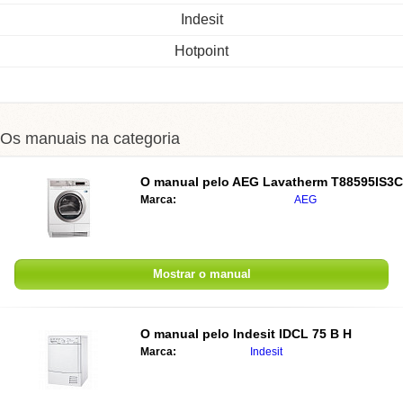
Indesit
Hotpoint
Os manuais na categoria
O manual pelo
AEG Lavatherm T88595IS3C
Marca:
AEG
Mostrar o manual
O manual pelo
Indesit IDCL 75 B H
Marca:
Indesit