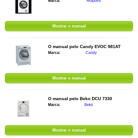
Marca:
Hotpoint
Mostrar o manual
O manual pelo
Candy EVOC 981AT
Marca:
Candy
Mostrar o manual
O manual pelo
Beko DCU 7330
Marca:
Beko
Mostrar o manual