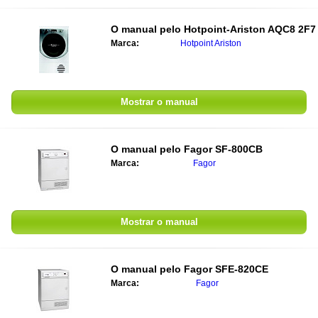
O manual pelo
Hotpoint-Ariston AQC8 2F7
Marca:
Hotpoint Ariston
Mostrar o manual
O manual pelo
Fagor SF-800CB
Marca:
Fagor
Mostrar o manual
O manual pelo
Fagor SFE-820CE
Marca:
Fagor