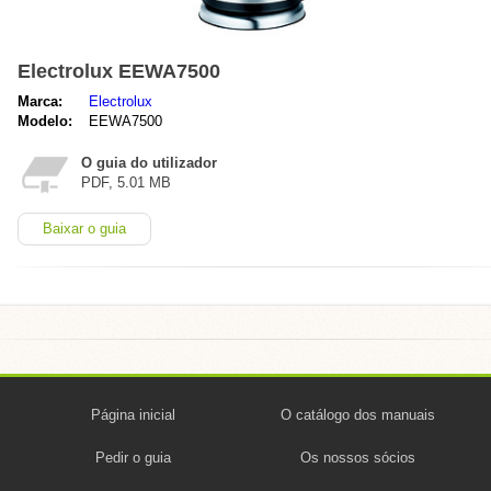
Electrolux EEWA7500
Marca:
Electrolux
Modelo:
EEWA7500
O guia do utilizador
PDF, 5.01 MB
Baixar o guia
Página inicial
O catálogo dos manuais
Pedir o guia
Os nossos sócios