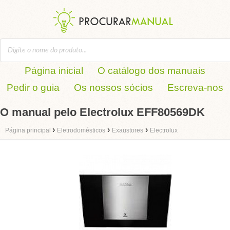
Página inicial
O catálogo dos manuais
Pedir o guia
Os nossos sócios
Escreva-nos
O manual pelo Electrolux EFF80569DK
›
›
›
Página principal
Eletrodomésticos
Exaustores
Electrolux