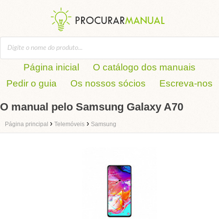
Página inicial
O catálogo dos manuais
Pedir o guia
Os nossos sócios
Escreva-nos
O manual pelo Samsung Galaxy A70
›
›
Página principal
Telemóveis
Samsung