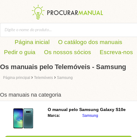
Página inicial
O catálogo dos manuais
Pedir o guia
Os nossos sócios
Escreva-nos
Os manuais pelo Telemóveis - Samsung
›
›
Página principal
Telemóveis
Samsung
Os manuais na categoria
O manual pelo
Samsung Galaxy S10e
Marca:
Samsung