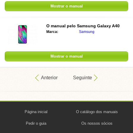
Mostrar o manual
O manual pelo
Samsung Galaxy A40
Marca:
Samsung
Mostrar o manual
Anterior
Seguinte
Página inicial
O catálogo dos manuais
Pedir o guia
Os nossos sócios