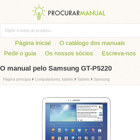
Página inicial
O catálogo dos manuais
Pedir o guia
Os nossos sócios
Escreva-nos
O manual pelo Samsung GT-P5220
›
›
›
Página principal
Computadores, tablets
Tablets
Samsung