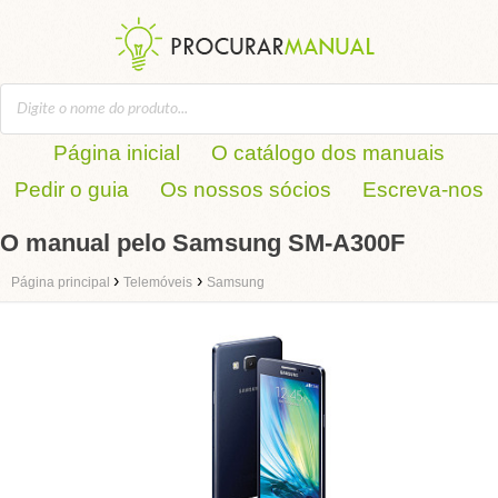
Página inicial
O catálogo dos manuais
Pedir o guia
Os nossos sócios
Escreva-nos
O manual pelo Samsung SM-A300F
›
›
Página principal
Telemóveis
Samsung