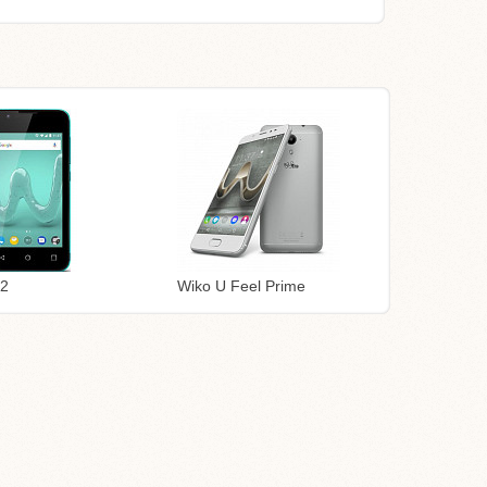
 2
Wiko U Feel Prime