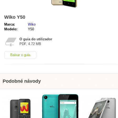
Wiko Y50
Marca:
Wiko
Modelo:
Y50
O guia do utilizador
PDF, 4.72 MB
Baixar o guia
Podobné návody