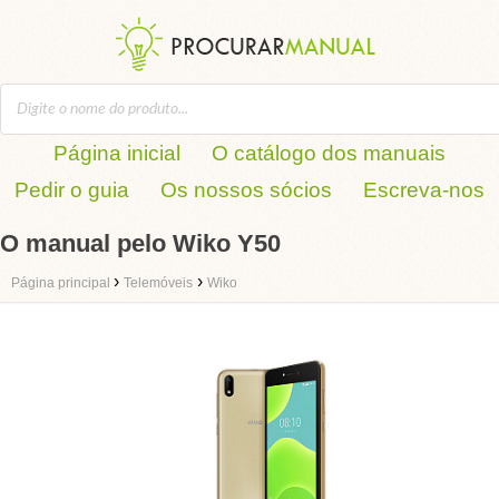
Página inicial
O catálogo dos manuais
Pedir o guia
Os nossos sócios
Escreva-nos
O manual pelo Wiko Y50
›
›
Página principal
Telemóveis
Wiko