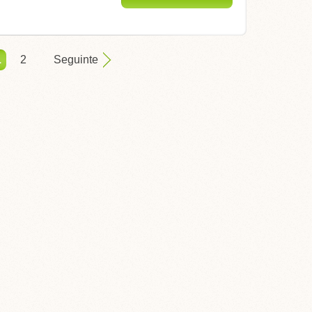
1
2
Seguinte