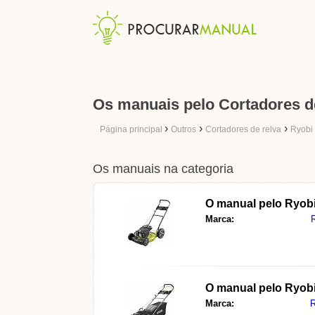
Os manuais pelo Cortadores de
›
›
›
Página principal
Outros
Cortadores de relva
Ryobi
Os manuais na categoria
O manual pelo
Ryob
Marca:
O manual pelo
Ryob
Marca:
R