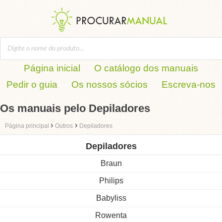
Página inicial
O catálogo dos manuais
Pedir o guia
Os nossos sócios
Escreva-nos
Os manuais pelo Depiladores
›
›
Página principal
Outros
Depiladores
Depiladores
Braun
Philips
Babyliss
Rowenta