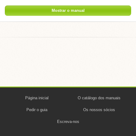
Mostrar o manual
Página inicial
O catálogo dos manuais
Pedir o guia
Os nossos sócios
Escreva-nos