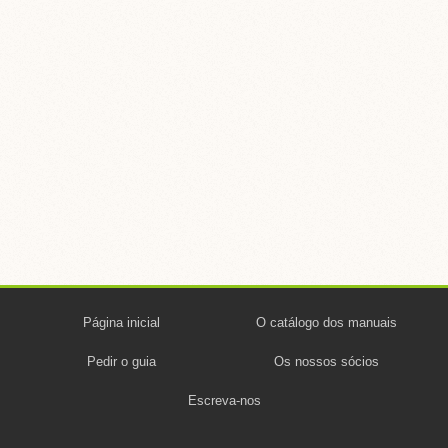
Página inicial
O catálogo dos manuais
Pedir o guia
Os nossos sócios
Escreva-nos