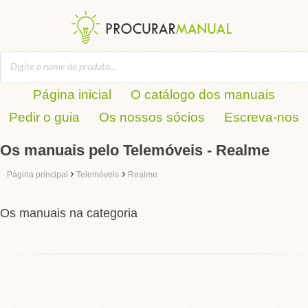
Página inicial
O catálogo dos manuais
Pedir o guia
Os nossos sócios
Escreva-nos
Os manuais pelo Telemóveis - Realme
›
›
Página principal
Telemóveis
Realme
Os manuais na categoria