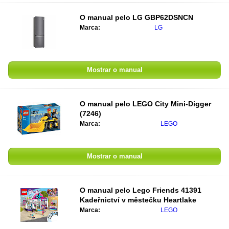
O manual pelo
LG GBP62DSNCN
Marca:
LG
Mostrar o manual
O manual pelo
LEGO City Mini-Digger
(7246)
Marca:
LEGO
Mostrar o manual
O manual pelo
Lego Friends 41391
Kadeřnictví v městečku Heartlake
Marca:
LEGO