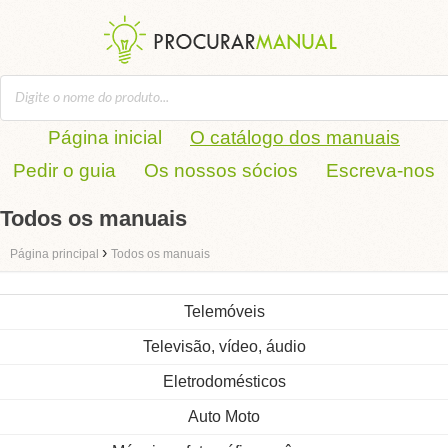
Página inicial
O catálogo dos manuais
Pedir o guia
Os nossos sócios
Escreva-nos
Todos os manuais
›
Página principal
Todos os manuais
Telemóveis
Televisão, vídeo, áudio
Eletrodomésticos
Auto Moto