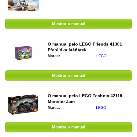
Mostrar o manual
O manual pelo
LEGO Friends 41301
Přehlídka štěňátek
Marca:
LEGO
Mostrar o manual
O manual pelo
LEGO Technic 42119
Monster Jam
Marca:
LEGO
Mostrar o manual