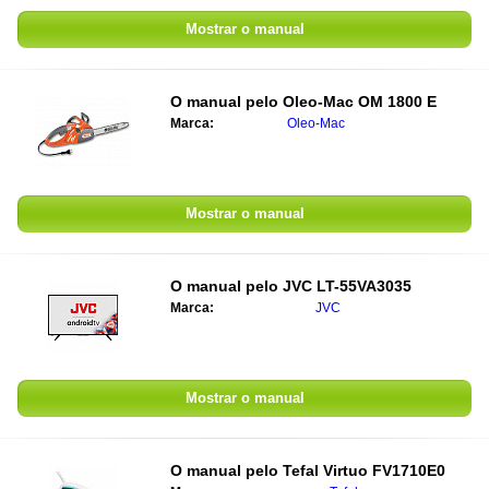
Mostrar o manual
O manual pelo
Oleo-Mac OM 1800 E
Marca:
Oleo-Mac
Mostrar o manual
O manual pelo
JVC LT-55VA3035
Marca:
JVC
Mostrar o manual
O manual pelo
Tefal Virtuo FV1710E0