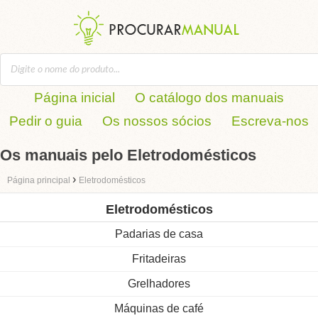
Página inicial
O catálogo dos manuais
Pedir o guia
Os nossos sócios
Escreva-nos
Os manuais pelo Eletrodomésticos
›
Página principal
Eletrodomésticos
Eletrodomésticos
Padarias de casa
Fritadeiras
Grelhadores
Máquinas de café