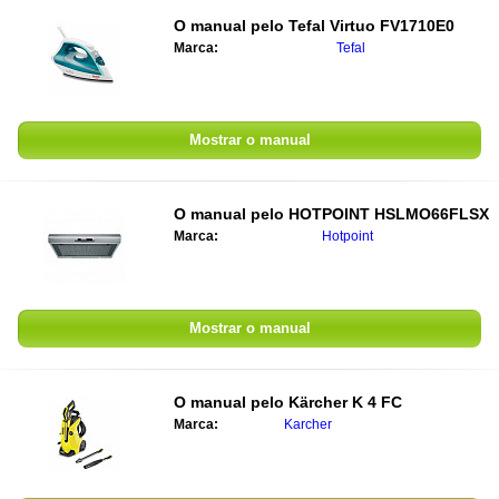
O manual pelo
Tefal Virtuo FV1710E0
Marca:
Tefal
Mostrar o manual
O manual pelo
HOTPOINT HSLMO66FLSX
Marca:
Hotpoint
Mostrar o manual
O manual pelo
Kärcher K 4 FC
Marca:
Karcher