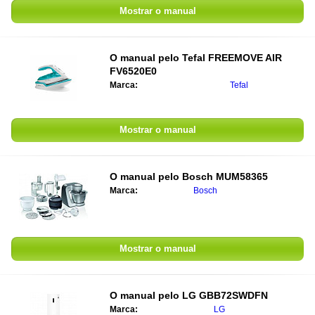
Mostrar o manual
O manual pelo
Tefal FREEMOVE AIR
FV6520E0
Marca:
Tefal
Mostrar o manual
O manual pelo
Bosch MUM58365
Marca:
Bosch
Mostrar o manual
O manual pelo
LG GBB72SWDFN
Marca:
LG