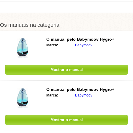
Os manuais na categoria
O manual pelo
Babymoov Hygro+
Marca:
Babymoov
Mostrar o manual
O manual pelo
Babymoov Hygro+
Marca:
Babymoov
Mostrar o manual