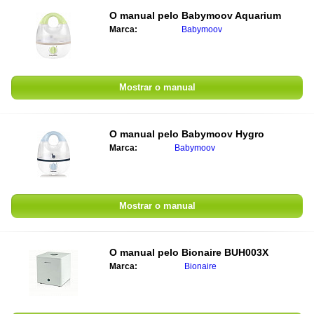
O manual pelo
Babymoov Aquarium
Marca:
Babymoov
Mostrar o manual
O manual pelo
Babymoov Hygro
Marca:
Babymoov
Mostrar o manual
O manual pelo
Bionaire BUH003X
Marca:
Bionaire