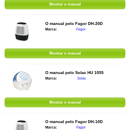
Mostrar o manual
O manual pelo
Fagor DH-20D
Marca:
Fagor
Mostrar o manual
O manual pelo
Solac HU 1055
Marca:
Solac
Mostrar o manual
O manual pelo
Fagor DH-10D
Marca:
Fagor