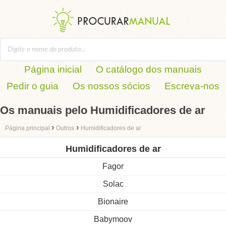
Página inicial
O catálogo dos manuais
Pedir o guia
Os nossos sócios
Escreva-nos
Os manuais pelo Humidificadores de ar
›
›
Página principal
Outros
Humidificadores de ar
Humidificadores de ar
Fagor
Solac
Bionaire
Babymoov