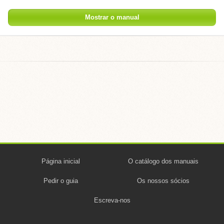
Mostrar o manual
Página inicial
O catálogo dos manuais
Pedir o guia
Os nossos sócios
Escreva-nos