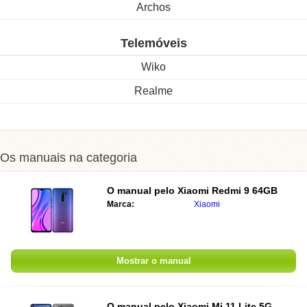
Archos
Telemóveis
Wiko
Realme
Os manuais na categoria
O manual pelo
Xiaomi Redmi 9 64GB
Marca:
Xiaomi
Mostrar o manual
O manual pelo
Xiaomi Mi 11 Lite 5G