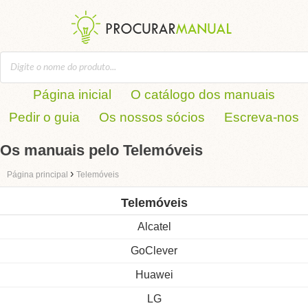
Página inicial
O catálogo dos manuais
Pedir o guia
Os nossos sócios
Escreva-nos
Os manuais pelo Telemóveis
›
Página principal
Telemóveis
Telemóveis
Alcatel
GoClever
Huawei
LG