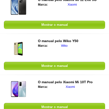
Marca:
Xiaomi
Mostrar o manual
O manual pelo
Wiko Y50
Marca:
Wiko
Mostrar o manual
O manual pelo
Xiaomi Mi 10T Pro
Marca:
Xiaomi
Mostrar o manual